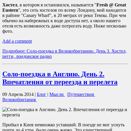
Хостел
, в котором я остановился, называется "
Fresh @ Great
Eustern
", это сеть хостелов по всему Лондону, мой находится
в районе "Canary Wharf", в 20 метрах от реки Темзы. При чем
обычно на набережных к воде доступа нет, а около нашего
отеля есть возможность даже потрогать воду. Ниже несколько
фото.
Add a comment
Подробнее: Соло-поездка в Великобританию. День 3. Хостел,
регги, лондонское радио
Соло-поездка в Англию. День 2.
Впечатления от переезда и перелета
09 Апрель 2014
|
Блог
|
Мысли
Путешествия
Великобритания
Прибыл в Киев немножко уставший. В поезде не мог уснуть
почти до 4 утра, было очень жарко. Это единственный