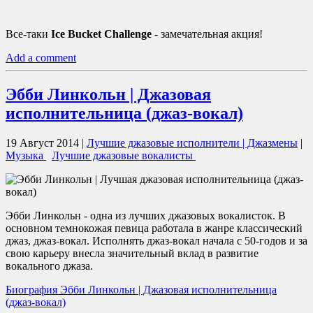
Все-таки
Ice Bucket Challenge
- замечательная акция!
Add a comment
Эбби Линкольн | Джазовая
исполнительница (джаз-вокал)
19 Август 2014
|
Лучшие джазовые исполнители | Джазмены
|
Музыка
Лучшие джазовые вокалисты
Эбби Линкольн - одна из лучших джазовых вокалисток. В
основном темнокожая певица работала в жанре классический
джаз, джаз-вокал. Исполнять джаз-вокал начала c 50-годов и за
свою карьеру внесла значительный вклад в развитие
вокального джаза.
Биография Эбби Линкольн | Джазовая исполнительница
(джаз-вокал)