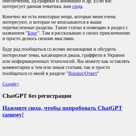
обеспечения, 3д-графики и анимации и др. Если вас
интересует данная тематика, вам
сюда
.
Конечно же есть некоторые вещи, которые меня очень
интересуют, и которые не вписываются в выше
перечисленные разделы. Такие статьи я помещаю в раздел с
названием "
Блог
". Там я рассказываю о своих приключениях
и просто делюсь своими мыслями.
Буду рад пообщаться со всеми желающими и обсудить
интересные темы, касающиеся джаза, граффити в Украине
или информационных технологий. Вы можете как оставлять
комментарии к тем или иным статьям, так и просто
пообщаться со мной в разделе "
Вопрос|Ответ
"
Google+
ChatGPT без регистрации
Нажмите сюда, чтобы попробовать ChatGPT
самому!