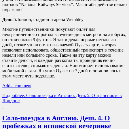
поездов "National Railways Services". Масштабы действительно
поражают!
День 5
Лондон, стадион и арена Wembley
Многие путешественники покупают билет для
неограниченного проезда в течение дня в метро и на атобусах,
он стоит около 9 фунтов. Я так и делал первые несколько
дней, позже узнал о так называемой Oyster-карте, которая
позволяет использовать общественный траноспорт в течение
недели или большего срока. Также на эту карту можно
ставить деньги, и каждый раз когда ты проводишь ею по
считывателю, снимаются деньги. Напоминает использование
мобильной связи. Я купил Oyster на 7 дней и остановлюсь в
этом месте чуть подольше.
Add a comment
Подробнее: Соло-поездка в Англию. День 5. О транспорте в
Лондоне
Соло-поездка в Англию. День 4. О
пробежках и испанской вечеринке