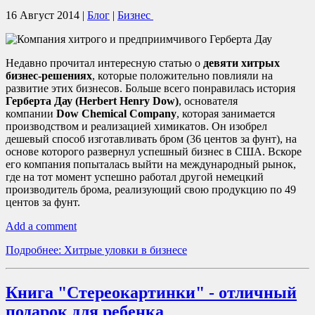
16 Август 2014
|
Блог
|
Бизнес
Недавно прочитал интересную статью о
девяти хитрых
бизнес-решениях
, которые положительно повлияли на
развитие этих бизнесов. Больше всего понравилась история
Герберта Дау (Herbert Henry Dow)
, основателя
компании
Dow Chemical Company
, которая занимается
производством и реализацией химикатов. Он изобрел
дешевый способ изготавливать бром (36 центов за фунт), на
основе которого развернул успешный бизнес в США. Вскоре
его компания попыталась выйти на международный рынок,
где на тот момент успешно работал другой немецкий
производитель брома, реализующий свою продукцию по 49
центов за фунт.
Add a comment
Подробнее: Хитрые уловки в бизнесе
Книга "Стереокартинки" - отличный
подарок для ребенка