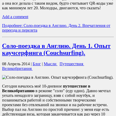
а она все делала с таким видом, будто считывает QR-коды уже
как минимум лет 20. Молодцы, двигаются, что сказать!
Add a comment
Подробнее: Соло-поездка в Англию. День 2. Впечатления от
переезда и перелета
Соло-поездка в Англию. День 1. Опыт
каучсерфинга (Couchsurfing).
08 Апрель 2014
|
Блог
|
Мысли
Путешествия
Великобритания
Сегодня началось моё 10-дневное
путешествие в
Великобританию
в режиме "соло" (еду один). Давно мечтал
уехать ненадолго заграницу, взяв с собой ноутбук, и
позаниматься работой и собственными творческими
проектами без отвлеканий на звонки и на рабочие встречи.
Выбор пал на Англию по простой причине: у меня еще есть
действующая виза, которая заканчивается как раз через 10