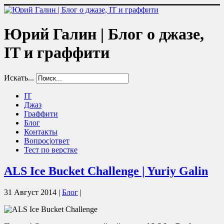
Юрий Галин | Блог о джазе,
IT и граффити
Искать...
IT
Джаз
Граффити
Блог
Контакты
Вопрос|ответ
Тест по верстке
ALS Ice Bucket Challenge | Yuriy Galin
31 Август 2014
|
Блог
|