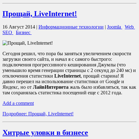
Прощай, LiveInternet!
16 Август 2014
|
Информационные технологии
|
Joomla
Web
SEO
Бизнес
Сегодня решил, что пора бы заняться увеличением скорости
загрузки своего сайта, и начал я с самого быстрого:
подключения прогрессивного кеширования Джумлы (что
уменьшило время генерации страницы с 2 секунд до 240 мс) и
отключения статистики
LiveInternet
, прощай старина! Я
давно перешел на использование статистики от Google и
Яндекс, но от
ЛайвИнтернета
жаль было избавляться, так как
там сохранялась статистика посещений еще с 2012 года.
Add a comment
Подробнее: Прощай, LiveInternet!
Хитрые уловки в бизнесе