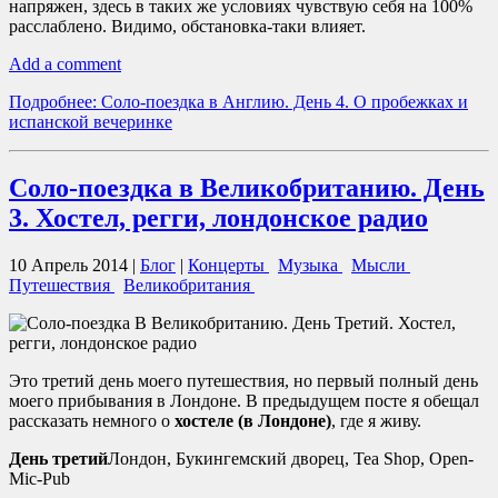
напряжен, здесь в таких же условиях чувствую себя на 100%
расслаблено. Видимо, обстановка-таки влияет.
Add a comment
Подробнее: Соло-поездка в Англию. День 4. О пробежках и
испанской вечеринке
Соло-поездка в Великобританию. День
3. Хостел, регги, лондонское радио
10 Апрель 2014
|
Блог
|
Концерты
Музыка
Мысли
Путешествия
Великобритания
Это третий день моего путешествия, но первый полный день
моего прибывания в Лондоне. В предыдущем посте я обещал
рассказать немного о
хостеле (в Лондоне)
, где я живу.
День третий
Лондон, Букингемский дворец, Tea Shop, Open-
Mic-Pub