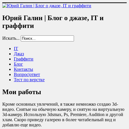
Юрий Галин | Блог о джазе, IT и
граффити
Искать...
IT
Джаз
Граффити
Блог
Контакты
Вопрос|ответ
Тест по верстке
Мои работы
Кроме основных увлечений, я также немножко создаю 3d-
видео. Снятые на обычную камеру, и снятую на виртуальную
3d-камеру. Использую 3dsmax, Ps, Premiere, Audition и другой
хлам. Скоро приведу галерею в более читабельный вид и
добавлю еще видео.