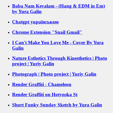
Baba Nam Kevalam - (Hang & EDM in Em)
by Yura Galin
Chatgpt українською
Chrome Extension "Snail Gmail"
I Can't Make You Love Me - Cover By Yura
Galin
Nature Esthetics Through Kinesthetics | Photo
project | Yuriy Galin
Photograph | Photo project | Yuriy Galin
Render Graffiti - Chameleon
Render Graffiti on Hotynska St
Short Funky Sunday Sketch by Yura Galin