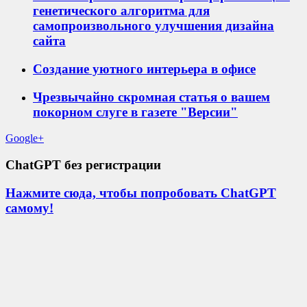
генетического алгоритма для
самопроизвольного улучшения дизайна
сайта
Создание уютного интерьера в офисе
Чрезвычайно скромная статья о вашем
покорном слуге в газете "Версии"
Google+
ChatGPT без регистрации
Нажмите сюда, чтобы попробовать ChatGPT
самому!