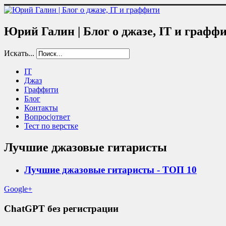
Юрий Галин | Блог о джазе, IT и графф
Искать...
IT
Джаз
Граффити
Блог
Контакты
Вопрос|ответ
Тест по верстке
Лучшие джазовые гитаристы
Лучшие джазовые гитаристы - ТОП 10
Google+
ChatGPT без регистрации