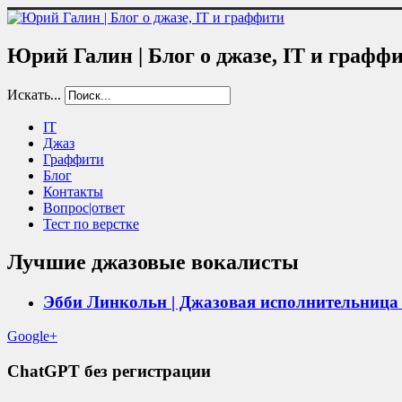
Юрий Галин | Блог о джазе, IT и графф
Искать...
IT
Джаз
Граффити
Блог
Контакты
Вопрос|ответ
Тест по верстке
Лучшие джазовые вокалисты
Эбби Линкольн | Джазовая исполнительница 
Google+
ChatGPT без регистрации